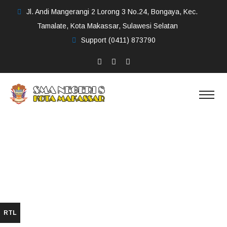
Jl. Andi Mangerangi 2 Lorong 3 No.24, Bongaya, Kec.
Tamalate, Kota Makassar, Sulawesi Selatan
Support
(0411) 873790
Buku Tamu /
Alumni
RTL