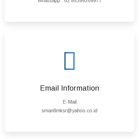
Whatsapp :
62 85399269977
Email Information
E-Mail
sman8mksr@yahoo.co.id