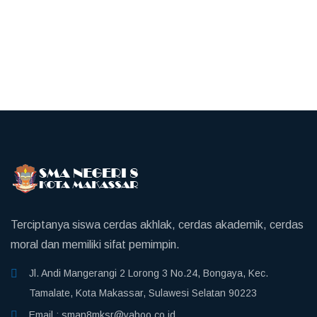
Terciptanya siswa cerdas akhlak, cerdas akademik, cerdas
moral dan memiliki sifat pemimpin.
Jl. Andi Mangerangi 2 Lorong 3 No.24, Bongaya, Kec.
Tamalate, Kota Makassar, Sulawesi Selatan 90223
Email :
sman8mksr@yahoo.co.id