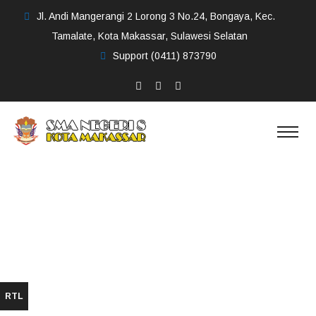
Jl. Andi Mangerangi 2 Lorong 3 No.24, Bongaya, Kec.
Tamalate, Kota Makassar, Sulawesi Selatan
Support
(0411) 873790
File Download
Home
File Download
RTL