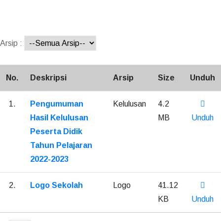
Arsip :
No.
Deskripsi
Arsip
Size
Unduh
1.
Pengumuman
Kelulusan
4.2
Hasil Kelulusan
MB
Unduh
Peserta Didik
Tahun Pelajaran
2022-2023
2.
Logo Sekolah
Logo
41.12
KB
Unduh